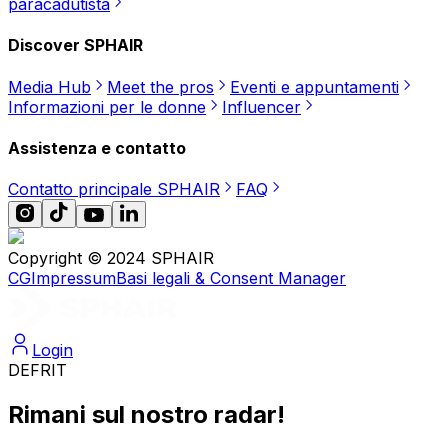
paracadutista
Discover SPHAIR
Media Hub
Meet the pros
Eventi e appuntamenti
Informazioni per le donne
Influencer
Assistenza e contatto
Contatto principale SPHAIR
FAQ
Copyright © 2024 SPHAIR
CG
Impressum
Basi legali & Consent Manager
Login
DE
FR
IT
Rimani sul nostro radar!