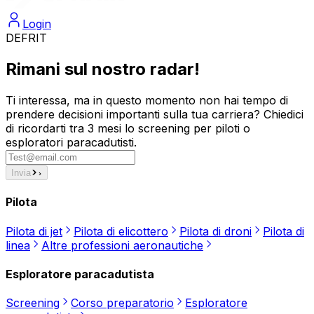
Login
DE
FR
IT
Rimani sul nostro radar!
Ti interessa, ma in questo momento non hai tempo di
prendere decisioni importanti sulla tua carriera? Chiedici
di ricordarti tra 3 mesi lo screening per piloti o
esploratori paracadutisti.
Invia
Pilota
Pilota di jet
Pilota di elicottero
Pilota di droni
Pilota di
linea
Altre professioni aeronautiche
Esploratore paracadutista
Screening
Corso preparatorio
Esploratore