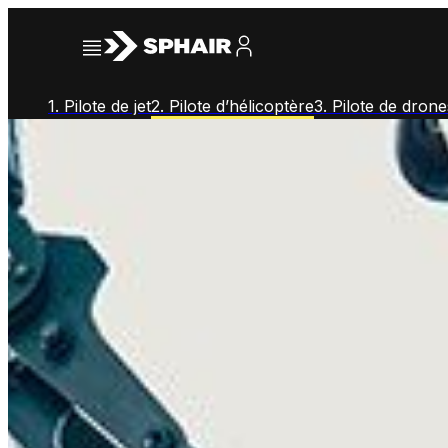
1. Pilote de jet
2. Pilote d’hélicoptère
3. Pilote de drone