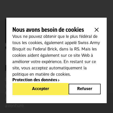
VOICI COMMENT
Nous avons besoin de cookies
Vous ne pouvez obtenir que le plus fédéral de
tous les cookies, également appelé Swiss Army
Bisquit ou Federal Brick, dans la RS. Mais les
DEVENIR PILOTE!
cookies aident également sur ce site Web à
améliorer votre expérience. En restant sur ce
site, vous acceptez automatiquement la
politique en matière de cookies.
Les femmes ont toujours démontré leurs
Protection des données
compétences dans le domaine de l’aviation. Ci-
Accepter
Refuser
dessous, tu trouveras des conseils et des
informations pour commencer ta propre
aventure.